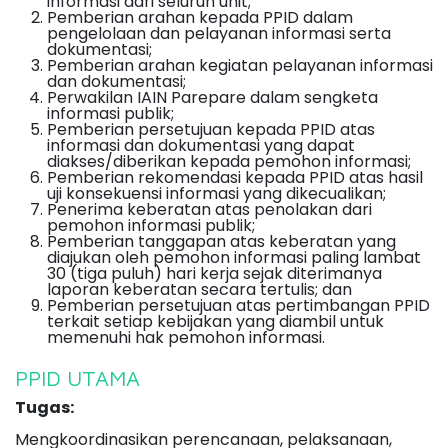
informasi dari seluruh unit;
Pemberian arahan kepada PPID dalam
pengelolaan dan pelayanan informasi serta
dokumentasi;
Pemberian arahan kegiatan pelayanan informasi
dan dokumentasi;
Perwakilan IAIN Parepare dalam sengketa
informasi publik;
Pemberian persetujuan kepada PPID atas
informasi dan dokumentasi yang dapat
diakses/diberikan kepada pemohon informasi;
Pemberian rekomendasi kepada PPID atas hasil
uji konsekuensi informasi yang dikecualikan;
Penerima keberatan atas penolakan dari
pemohon informasi publik;
Pemberian tanggapan atas keberatan yang
diajukan oleh pemohon informasi paling lambat
30 (tiga puluh) hari kerja sejak diterimanya
laporan keberatan secara tertulis; dan
Pemberian persetujuan atas pertimbangan PPID
terkait setiap kebijakan yang diambil untuk
memenuhi hak pemohon informasi.
PPID UTAMA
Tugas:
Mengkoordinasikan perencanaan, pelaksanaan,