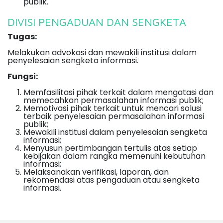
publik.
DIVISI PENGADUAN DAN SENGKETA
Tugas:
Melakukan advokasi dan mewakili institusi dalam
penyelesaian sengketa informasi.
Fungsi:
Memfasilitasi pihak terkait dalam mengatasi dan
memecahkan permasalahan informasi publik;
Memotivasi pihak terkait untuk mencari solusi
terbaik penyelesaian permasalahan informasi
publik;
Mewakili institusi dalam penyelesaian sengketa
informasi;
Menyusun pertimbangan tertulis atas setiap
kebijakan dalam rangka memenuhi kebutuhan
informasi;
Melaksanakan verifikasi, laporan, dan
rekomendasi atas pengaduan atau sengketa
informasi.