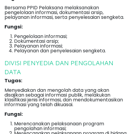
Bersama PPID Pelaksana melaksanakan
pengelolaan informasi, dokumentasi arsip,
pelayanan informasi, serta penyelesaian sengketa.
Fungsi:
Pengelolaan informasi;
Dokumentasi arsip;
Pelayanan informasi;
Pelayanan dan penyelesaian sengketa.
DIVISI PENYEDIA DAN PENGOLAHAN
DATA
Tugas:
Menyediakan dan mengolah data yang akan
disajikan sebagai informasi publik, melakukan
klasifikasi jenis informasi, dan mendokumentasikan
informasi yang telah dikuasai.
Fungsi:
Merencanakan pelaksanaan program
pengolahan informasi;
Merencanakan pelaksanaan program di bidang